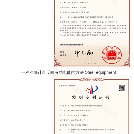
一种准确计量反向有功电能的方法
Steel-equipment