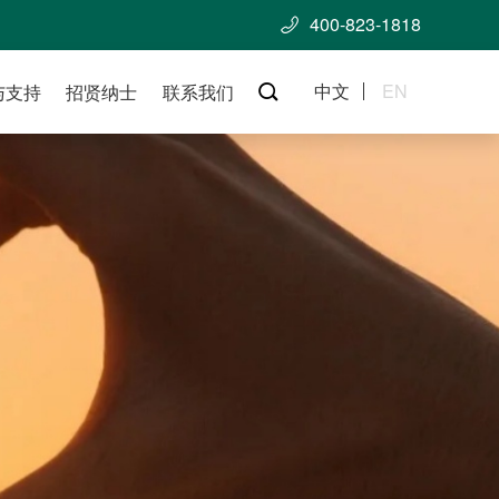
400-823-1818

中文
EN
与支持
招贤纳士
联系我们
