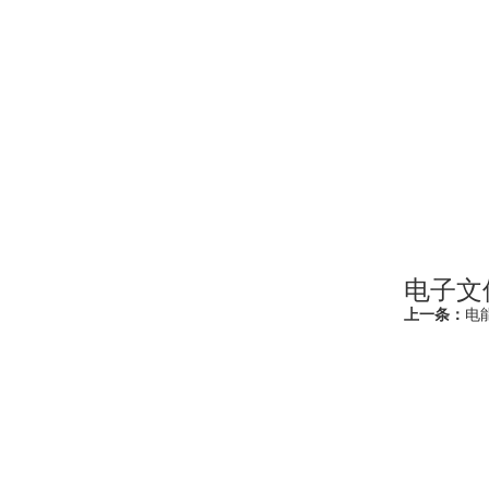
电子文
上一条：
电