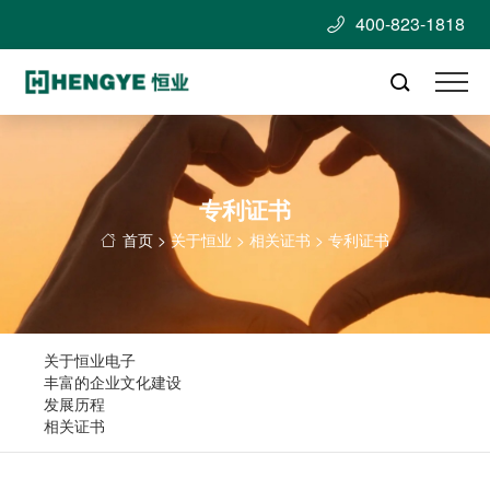
400-823-1818


专利证书
首页
>
关于恒业
>
相关证书
>
专利证书

关于恒业电子
丰富的企业文化建设
发展历程
相关证书