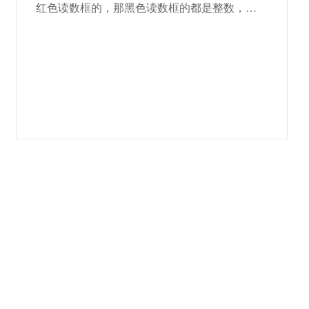
红色读数框的，那黑色读数框的都是整数，只
是在最右边(即个位数)的"计数轮"的右边带有刻
度，而这个刻度就是小数点后的读数;如果是带
有红色读数框的，那红色读数框所显示的就是
小数。2、如果您的表输出是不带电流互感器
的，那表上显示的读数就是您实际用电的计量
读数，如果是计量带有互感器的，那要看互感
器的规格了，比如用的是100/5的互感器，那它
的倍率为20(即100除以5
1
2
3