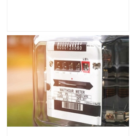
议吸引了来自全国各地的行业精英，共同探讨和
分享电工仪器仪表产业的最新发展动态和技术成
果。会议亮点：亮点一：智能电能表升级改造 —
会议强调了加快09版智能电能表的换装和本地费
控电能表的升级改造，确保所有在运智能电能表
具备远程参数