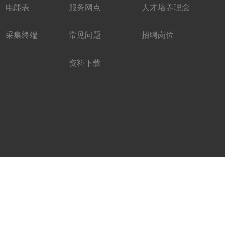
电能表
服务网点
人才培养理念
采集终端
常见问题
招聘岗位
资料下载