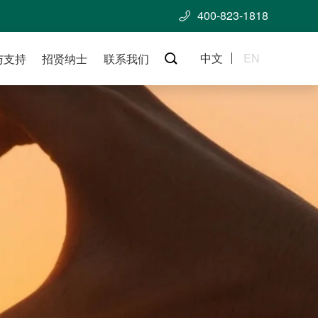
400-823-1818

中文
EN
与支持
招贤纳士
联系我们
