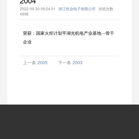
2004
2022-09-30 09:24:01
浙江恒业电子有限公司
浏览次数
4996
荣获：国家火炬计划平湖光机电产业基地—骨干
企业
上一条
2005
下一条
2003