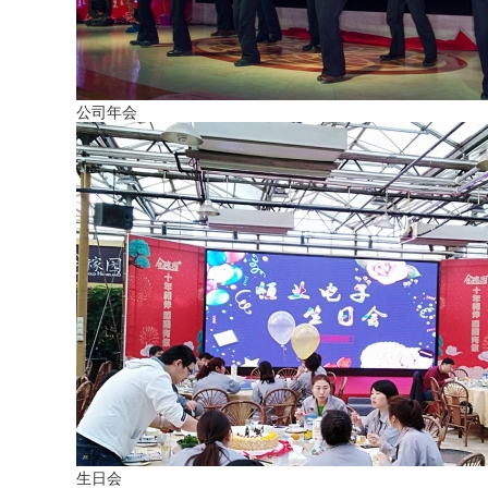
公司年会
生日会