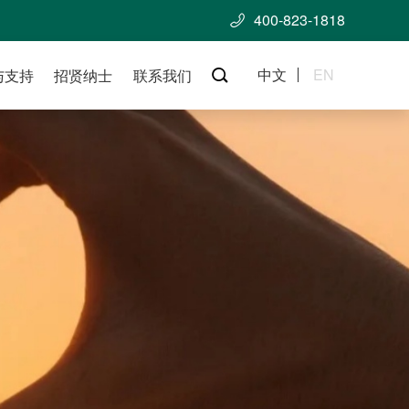
400-823-1818

中文
EN
与支持
招贤纳士
联系我们
